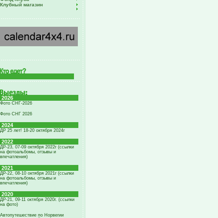
Клубный магазин
2026
Фото СНГ-2026
Фото СНГ 2026
2024
ДР 25 лет! 18-20 октября 2024г
2022
ДР-23, 07-09 октября 2022г (ссылки
на фотоальбомы, отзывы и
впечатления)
2021
ДР-22, 08-10 октября 2021г (ссылки
на фотоальбомы, отзывы и
впечатления)
2020
ДР-21, 09-11 октября 2020г. (ссылки
на фото)
Автопутешествие по Норвегии