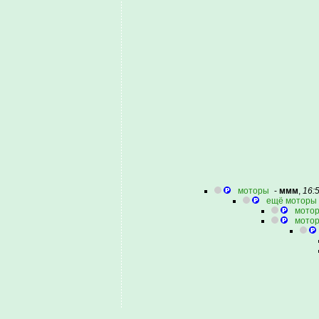
моторы
-
ммм
,
16:
ещё моторы
мотор
мотор