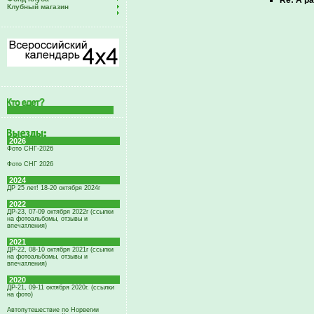
Re: А р
Клубный магазин
2026
Фото СНГ-2026
Фото СНГ 2026
2024
ДР 25 лет! 18-20 октября 2024г
2022
ДР-23, 07-09 октября 2022г (ссылки
на фотоальбомы, отзывы и
впечатления)
2021
ДР-22, 08-10 октября 2021г (ссылки
на фотоальбомы, отзывы и
впечатления)
2020
ДР-21, 09-11 октября 2020г. (ссылки
на фото)
Автопутешествие по Норвегии