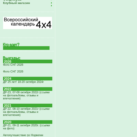
Клубный магазин
2026
Фото СНГ-2026
Фото СНГ 2026
2024
ДР 25 лет! 18-20 октября 2024г
2022
ДР-23, 07-09 октября 2022г (ссылки
на фотоальбомы, отзывы и
впечатления)
2021
ДР-22, 08-10 октября 2021г (ссылки
на фотоальбомы, отзывы и
впечатления)
2020
ДР-21, 09-11 октября 2020г. (ссылки
на фото)
Автопутешествие по Норвегии