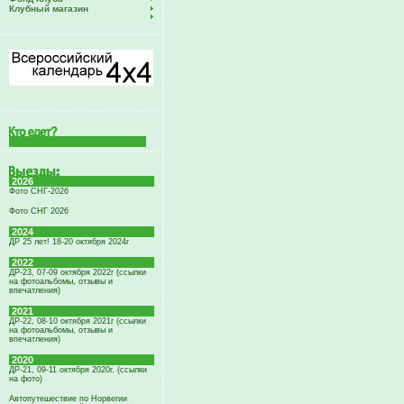
Клубный магазин
2026
Фото СНГ-2026
Фото СНГ 2026
2024
ДР 25 лет! 18-20 октября 2024г
2022
ДР-23, 07-09 октября 2022г (ссылки
на фотоальбомы, отзывы и
впечатления)
2021
ДР-22, 08-10 октября 2021г (ссылки
на фотоальбомы, отзывы и
впечатления)
2020
ДР-21, 09-11 октября 2020г. (ссылки
на фото)
Автопутешествие по Норвегии