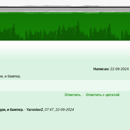
Написан:
22-09-2024
и, и бампер.
Ответить
Ответить с цитатой
·
дри, и бампер.
-
YaroslavZ
,
07:47
,
22-09-2024