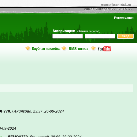
Регистрация
(Забыли пароль?)
Н770
,
Ленинград
,
23:37
,
26-09-2024
8-09-2024