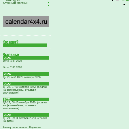
НОКо
Клубный магазин
2026
Фото СНГ-2026
Фото СНГ 2026
2024
ДР 25 лет! 18-20 октября 2024г
2022
ДР-23, 07-09 октября 2022г (ссылки
на фотоальбомы, отзывы и
впечатления)
2021
ДР-22, 08-10 октября 2021г (ссылки
на фотоальбомы, отзывы и
впечатления)
2020
ДР-21, 09-11 октября 2020г. (ссылки
на фото)
Автопутешествие по Норвегии