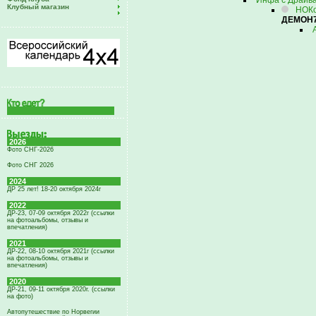
Инфа с Драйва
Клубный магазин
НОКо
ДЕМОН
2026
Фото СНГ-2026
Фото СНГ 2026
2024
ДР 25 лет! 18-20 октября 2024г
2022
ДР-23, 07-09 октября 2022г (ссылки
на фотоальбомы, отзывы и
впечатления)
2021
ДР-22, 08-10 октября 2021г (ссылки
на фотоальбомы, отзывы и
впечатления)
2020
ДР-21, 09-11 октября 2020г. (ссылки
на фото)
Автопутешествие по Норвегии