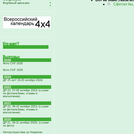
Вот не знаю ,такой ил
Клубный магазин
Сфотал бы, 
2026
Фото СНГ-2026
Фото СНГ 2026
2024
ДР 25 лет! 18-20 октября 2024г
2022
ДР-23, 07-09 октября 2022г (ссылки
на фотоальбомы, отзывы и
впечатления)
2021
ДР-22, 08-10 октября 2021г (ссылки
на фотоальбомы, отзывы и
впечатления)
2020
ДР-21, 09-11 октября 2020г. (ссылки
на фото)
Автопутешествие по Норвегии