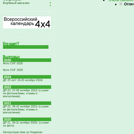
Очень смешно ,
Клубный магазин
Отпеч
2026
Фото СНГ-2026
Фото СНГ 2026
2024
ДР 25 лет! 18-20 октября 2024г
2022
ДР-23, 07-09 октября 2022г (ссылки
на фотоальбомы, отзывы и
впечатления)
2021
ДР-22, 08-10 октября 2021г (ссылки
на фотоальбомы, отзывы и
впечатления)
2020
ДР-21, 09-11 октября 2020г. (ссылки
на фото)
Автопутешествие по Норвегии