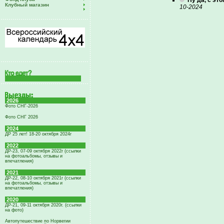
Ну да, с эт
Клубный магазин
10-2024
2026
Фото СНГ-2026
Фото СНГ 2026
2024
ДР 25 лет! 18-20 октября 2024г
2022
ДР-23, 07-09 октября 2022г (ссылки
на фотоальбомы, отзывы и
впечатления)
2021
ДР-22, 08-10 октября 2021г (ссылки
на фотоальбомы, отзывы и
впечатления)
2020
ДР-21, 09-11 октября 2020г. (ссылки
на фото)
Автопутешествие по Норвегии