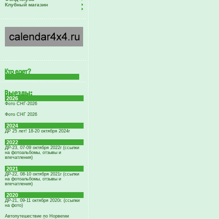
Клубный магазин
2026
Фото СНГ-2026
Фото СНГ 2026
2024
ДР 25 лет! 18-20 октября 2024г
2022
ДР-23, 07-09 октября 2022г (ссылки
на фотоальбомы, отзывы и
впечатления)
2021
ДР-22, 08-10 октября 2021г (ссылки
на фотоальбомы, отзывы и
впечатления)
2020
ДР-21, 09-11 октября 2020г. (ссылки
на фото)
Автопутешествие по Норвегии