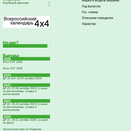
Марка и модель машины
Клубный магазин
Год выпуска
Гос. номер
Описание переделок
Характер:
2026
Фото СНГ-2026
Фото СНГ 2026
2024
ДР 25 лет! 18-20 октября 2024г
2022
ДР-23, 07-09 октября 2022г (ссылки
на фотоальбомы, отзывы и
впечатления)
2021
ДР-22, 08-10 октября 2021г (ссылки
на фотоальбомы, отзывы и
впечатления)
2020
ДР-21, 09-11 октября 2020г. (ссылки
на фото)
Автопутешествие по Норвегии