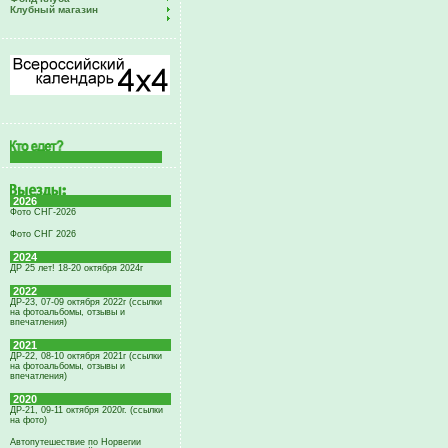
Клубный магазин
2026
Фото СНГ-2026
Фото СНГ 2026
2024
ДР 25 лет! 18-20 октября 2024г
2022
ДР-23, 07-09 октября 2022г (ссылки
на фотоальбомы, отзывы и
впечатления)
2021
ДР-22, 08-10 октября 2021г (ссылки
на фотоальбомы, отзывы и
впечатления)
2020
ДР-21, 09-11 октября 2020г. (ссылки
на фото)
Автопутешествие по Норвегии