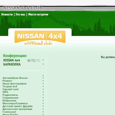
Вы должны
Автомобили Nissan
Ремонт
Наши фотографии
Теория 4х4
Сделай сам!
GPS
Радиосвязь
Снаряжение
Избранное
Магазины/Сервисы
Детский приют Дружба
Дисконтная программа
Голосуем!
Фонд Клуба