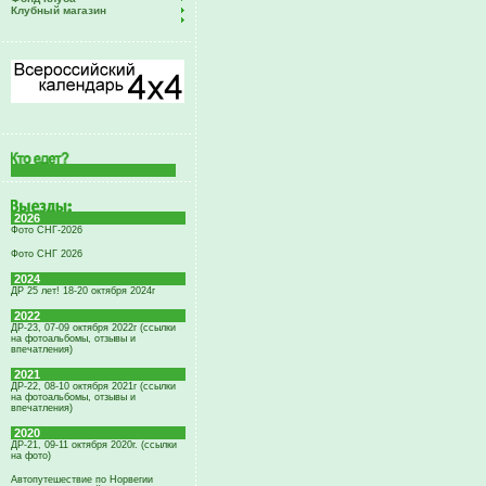
Клубный магазин
2026
Фото СНГ-2026
Фото СНГ 2026
2024
ДР 25 лет! 18-20 октября 2024г
2022
ДР-23, 07-09 октября 2022г (ссылки
на фотоальбомы, отзывы и
впечатления)
2021
ДР-22, 08-10 октября 2021г (ссылки
на фотоальбомы, отзывы и
впечатления)
2020
ДР-21, 09-11 октября 2020г. (ссылки
на фото)
Автопутешествие по Норвегии